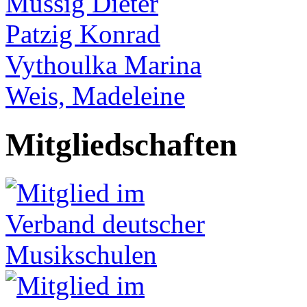
Müssig Dieter
Patzig Konrad
Vythoulka Marina
Weis, Madeleine
Mitgliedschaften