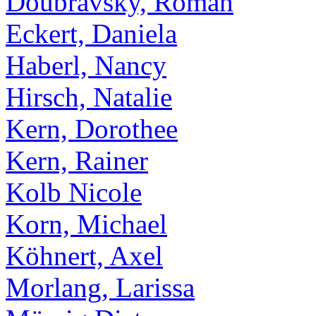
Doubravsky, Roman
Eckert, Daniela
Haberl, Nancy
Hirsch, Natalie
Kern, Dorothee
Kern, Rainer
Kolb Nicole
Korn, Michael
Köhnert, Axel
Morlang, Larissa