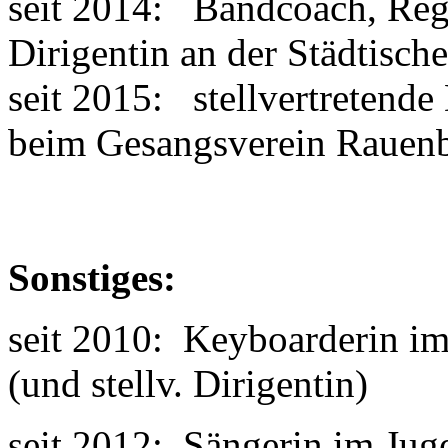
seit 2014: Bandcoach, Regis
Dirigentin an der Städtisc
seit 2015: stellvertretende 
beim Gesangsverein Rauen
Sonstiges:
seit 2010: Keyboarderin im
(und stellv. Dirigentin)
seit 2012: Sängerin im Jug