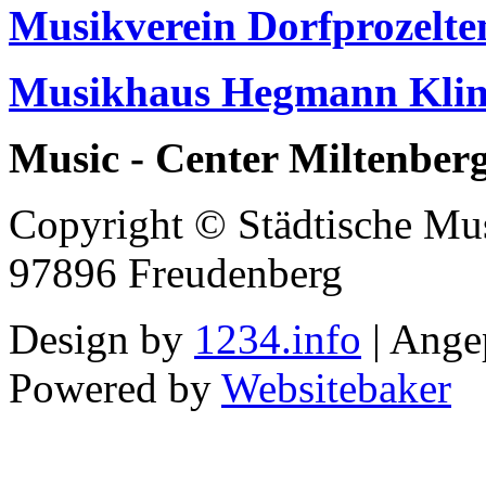
Musikverein Dorfprozelte
Musikhaus Hegmann Klin
Music - Center Miltenber
Copyright © Städtische Mus
97896 Freudenberg
Design by
1234.info
| Ange
Powered by
Websitebaker