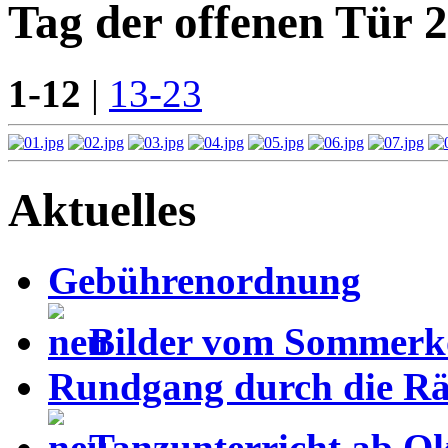
Tag der offenen Tür 
1-12
|
13-23
Aktuelles
Gebührenordnung
Bilder vom Sommerk
Rundgang durch die Rä
Tanzunterricht ab O