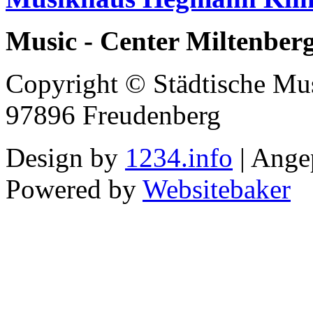
Music - Center Miltenber
Copyright © Städtische Mus
97896 Freudenberg
Design by
1234.info
| Ange
Powered by
Websitebaker