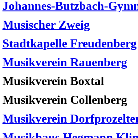
Johannes-Butzbach-Gymn
Musischer Zweig
Stadtkapelle Freudenberg
Musikverein Rauenberg
Musikverein Boxtal
Musikverein Collenberg
Musikverein Dorfprozelte
Musikhaus Hegmann Klin