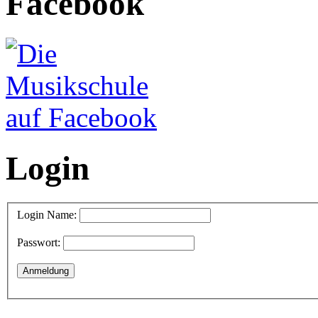
Facebook
Login
Login Name:
Passwort: