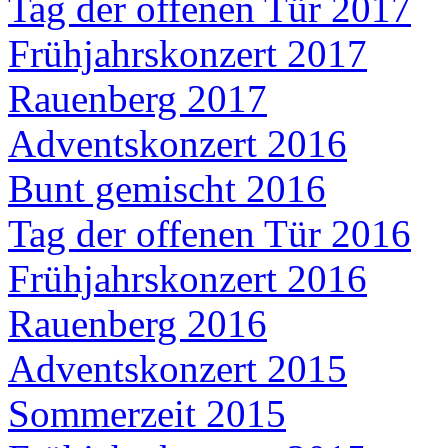
Tag der offenen Tür 2017
Frühjahrskonzert 2017
Rauenberg 2017
Adventskonzert 2016
Bunt gemischt 2016
Tag der offenen Tür 2016
Frühjahrskonzert 2016
Rauenberg 2016
Adventskonzert 2015
Sommerzeit 2015